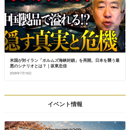
米国が対イラン「ホルムズ海峡封鎖」を再開。日本を襲う最
悪のシナリオとは？｜坂東忠信
2026年7月16日
イベント情報