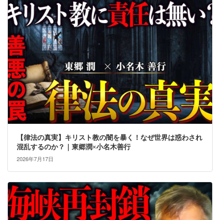
【律法の真実】キリスト教の闇を暴く！なぜ世界は惑わされ
混乱するのか？｜東郷潤×小名木善行
2026年7月17日