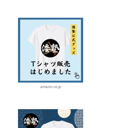
amazon.co.jp