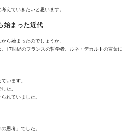
に考えていきたいと思います。
ら始まった近代
こから始まったのでしょうか。
、17世紀のフランスの哲学者、ルネ・デカルトの言葉に
れています。
でした。
けられていました。
分の思考」でした。