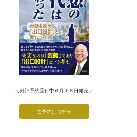
＼好評予約受付中６月１６日発売／
ご予約はコチラ