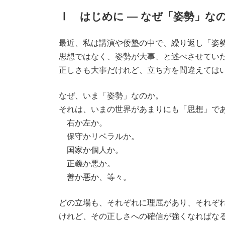
Ⅰ はじめに ― なぜ「姿勢」な
最近、私は講演や倭塾の中で、繰り返し「姿
思想ではなく、姿勢が大事、と述べさせてい
正しさも大事だけれど、立ち方を間違えては
なぜ、いま「姿勢」なのか。
それは、いまの世界があまりにも「思想」で
右か左か。
保守かリベラルか。
国家か個人か。
正義か悪か。
善か悪か、等々。
どの立場も、それぞれに理屈があり、それぞ
けれど、その正しさへの確信が強くなればな