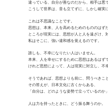
違っている、自分が善なのだから、相手は悪
こうして世界は、音も立てずに、しかし確実
これは不思議なことです。
思想は、本来、人を高めるためのもののはず
ところが現実には、思想が人と人を遠ざけ、
私はそこに、強い違和感を覚えるのです。
誰しも、不幸になりたい人はいません。
本来、人を幸せにするために思想はあるはず
けれど思想によって、人は現実に対立し、不
そうであれば、思想よりも前に、問うべきこ
その答えが、日本文化に古くからある、
「自分は、どのような姿勢で立っているのか
人は力を持ったときに、どう振る舞うのか。