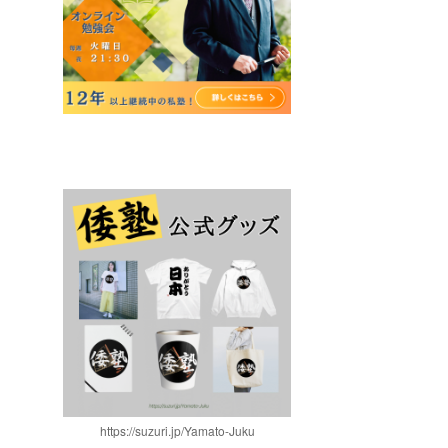
https://suzuri.jp/Yamato-Juku