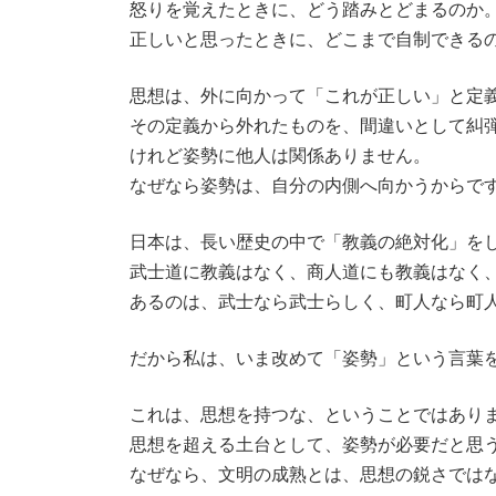
怒りを覚えたときに、どう踏みとどまるのか
正しいと思ったときに、どこまで自制できる
思想は、外に向かって「これが正しい」と定
その定義から外れたものを、間違いとして糾
けれど姿勢に他人は関係ありません。
なぜなら姿勢は、自分の内側へ向かうからで
日本は、長い歴史の中で「教義の絶対化」を
武士道に教義はなく、商人道にも教義はなく
あるのは、武士なら武士らしく、町人なら町
だから私は、いま改めて「姿勢」という言葉
これは、思想を持つな、ということではあり
思想を超える土台として、姿勢が必要だと思
なぜなら、文明の成熟とは、思想の鋭さでは