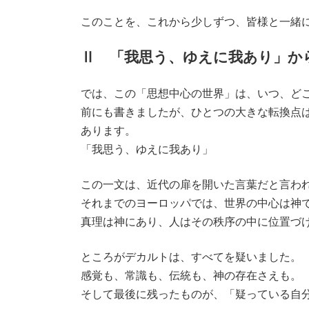
このことを、これから少しずつ、皆様と一緒
Ⅱ 「我思う、ゆえに我あり」か
では、この「思想中心の世界」は、いつ、ど
前にも書きましたが、ひとつの大きな転換点は
あります。
「我思う、ゆえに我あり」
この一文は、近代の扉を開いた言葉だと言わ
それまでのヨーロッパでは、世界の中心は神
真理は神にあり、人はその秩序の中に位置づ
ところがデカルトは、すべてを疑いました。
感覚も、常識も、伝統も、神の存在さえも。
そして最後に残ったものが、「疑っている自