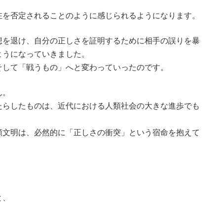
在を否定されることのように感じられるようになります。
想を退け、自分の正しさを証明するために相手の誤りを暴
ようになっていきました。
そして「戦うもの」へと変わっていったのです。
ん。
たらしたものは、近代における人類社会の大きな進歩でも
類文明は、必然的に「正しさの衝突」という宿命を抱えて
と、