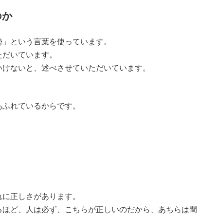
のか
勢」という言葉を使っています。
ただいています。
いけないと、述べさせていただいています。
あふれているからです。
れに正しさがあります。
るほど、人は必ず、こちらが正しいのだから、あちらは間