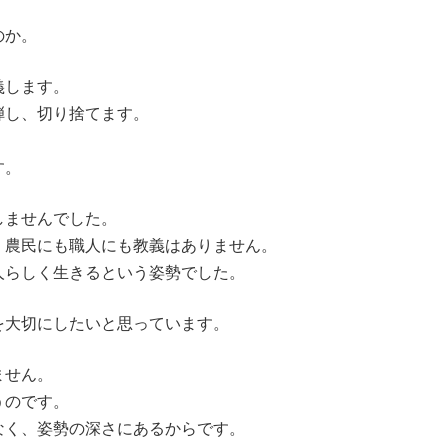
。
のか。
義します。
弾し、切り捨てます。
す。
しませんでした。
、農民にも職人にも教義はありません。
人らしく生きるという姿勢でした。
を大切にしたいと思っています。
ません。
うのです。
なく、姿勢の深さにあるからです。