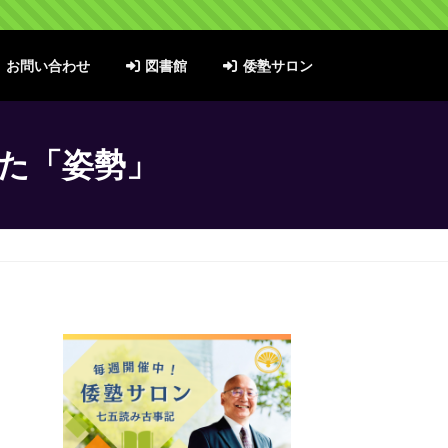
お問い合わせ
図書館
倭塾サロン
た「姿勢」