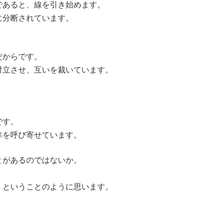
であると、線を引き始めます。
に分断されています。
だからです。
対立させ、互いを裁いています。
です。
幸を呼び寄せています。
とがあるのではないか。
」ということのように思います。