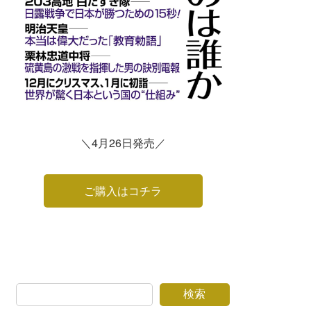
＼4月26日発売／
ご購入はコチラ
検索