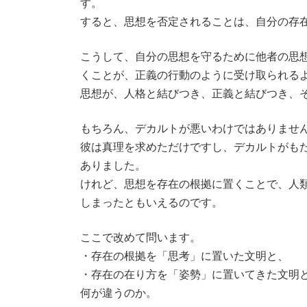
す。
すると、思想を否定されることは、自分の存
こうして、自分の思想を守るために他者の思
くことが、正義の行動のように受け取られる
思想が、人格と結びつき、正義と結びつき、
もちろん、デカルトが悪いわけではありませ
彼は真理を求めただけですし、デカルトがも
ありました。
けれど、思想を存在の根拠に置くことで、人
しまったともいえるのです。
ここで改めて問います。
・存在の根拠を「思考」に置いた文明と、
・存在の在り方を「姿勢」に置いてきた文明
何が違うのか。