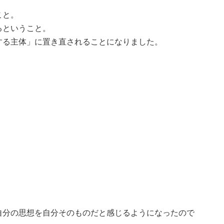
こと。
るということ。
する主体」に置き直されることになりました。
自分の思想を自分そのものだと感じるようになったので