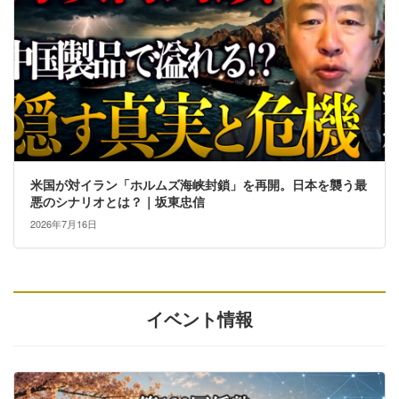
米国が対イラン「ホルムズ海峡封鎖」を再開。日本を襲う最
悪のシナリオとは？｜坂東忠信
2026年7月16日
イベント情報