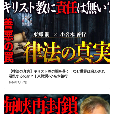
【律法の真実】キリスト教の闇を暴く！なぜ世界は惑わされ
混乱するのか？｜東郷潤×小名木善行
2026年7月17日