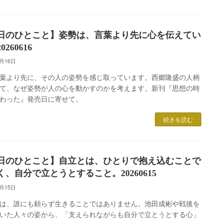
日のひとこと】姿勢は、言葉より先に心を伝えてい
260616
6月16日
葉より先に、その人の姿勢を感じ取っています。西郷隆盛の人柄
て、なぜ姿勢が人の心を動かすのかを考えます。新刊『思想の時
わった』発売日に寄せて。
続きを読む
日のひとこと】自立とは、ひとりで抱え込むことで
く、自分で立とうとすること。20260615
6月15日
は、誰にも頼らず生きることではありません。池田成彬や戦後を
いた人々の姿から、「支えられながらも自分で立とうとする心」