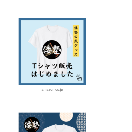
amazon.co.jp