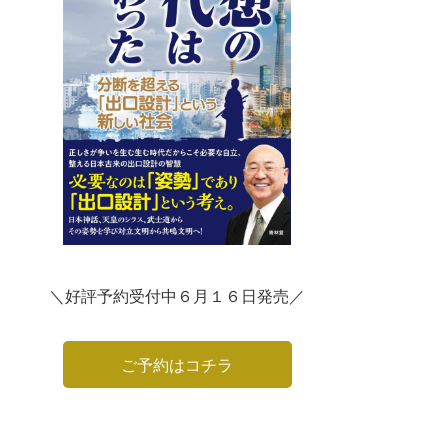
＼好評予約受付中６月１６日発売／
ご予約はコチラ