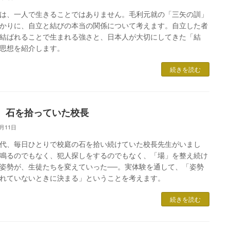
は、一人で生きることではありません。毛利元就の「三矢の訓」
かりに、自立と結びの本当の関係について考えます。自立した者
結ばれることで生まれる強さと、日本人が大切にしてきた「結
思想を紹介します。
続きを読む
、石を拾っていた校長
5月11日
代、毎日ひとりで校庭の石を拾い続けていた校長先生がいまし
鳴るのでもなく、犯人探しをするのでもなく、「場」を整え続け
姿勢が、生徒たちを変えていった──。実体験を通して、「姿勢
れていないときに決まる」ということを考えます。
続きを読む