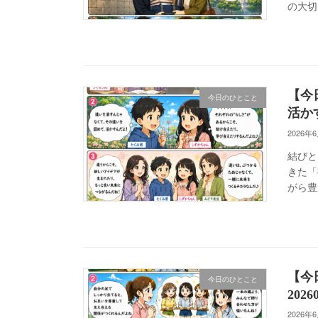
の大切
【今
今日のひとこと
活かす
2026年
結びと
きた「
がら豊
【今
今日のひとこと
202
2026年