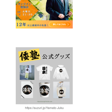
https://suzuri.jp/Yamato-Juku