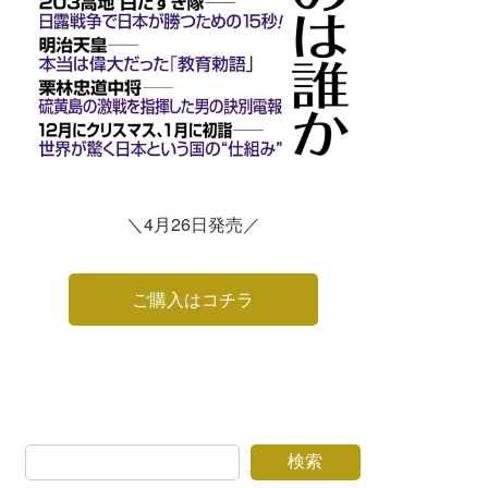
＼4月26日発売／
ご購入はコチラ
検索