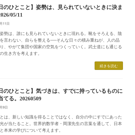
日のひとこと】姿勢は、見られていないときに決ま
26/05/11
5月11日
姿勢は、誰にも見られていないときに現れる。靴をそろえる、陰
を言わない、自らを整える──そんな日々の積み重ねが、人の品
り、やがて集団や国家の空気をつくっていく。武士道にも通じる
の生き方を考えます。
続きを読む
日のひとこと】気づきは、すでに持っているものに
てる。20260509
5月9日
とは、新しい知識を得ることではなく、自分の中にすでにあった
光が当たること。世界的数学者・岡潔先生の言葉を通して、日本
と本来の学びについて考えます。