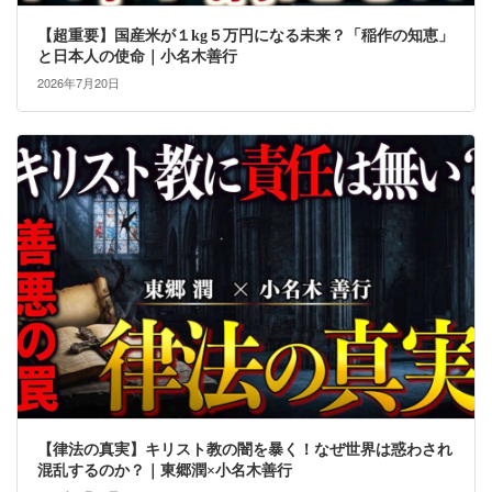
【超重要】国産米が１kg５万円になる未来？「稲作の知恵」
と日本人の使命｜小名木善行
2026年7月20日
【律法の真実】キリスト教の闇を暴く！なぜ世界は惑わされ
混乱するのか？｜東郷潤×小名木善行