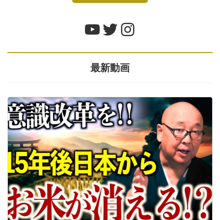
YouTube
Twitter
Instagram
最新動画