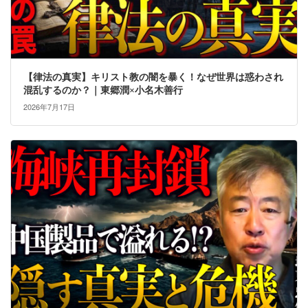
【律法の真実】キリスト教の闇を暴く！なぜ世界は惑わされ
混乱するのか？｜東郷潤×小名木善行
2026年7月17日