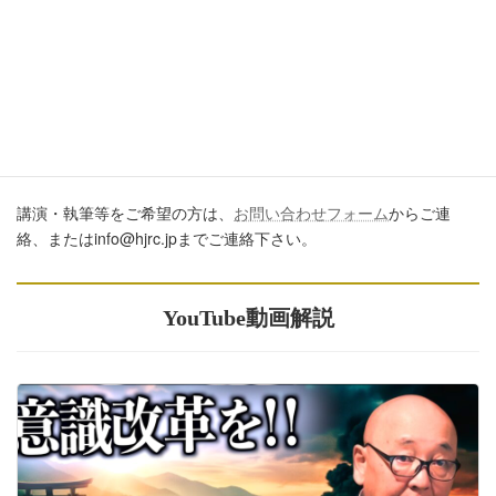
び記事のURLを付してくださいますようお願いします。またいた
だきましたコメントはすべて読ませていただいていますが、個別
のご回答は一切しておりません。あしからずご了承ください。
講演・執筆のご依頼について
講演・執筆等をご希望の方は、
お問い合わせフォーム
からご連
絡、またはinfo@hjrc.jpまでご連絡下さい。
YouTube動画解説