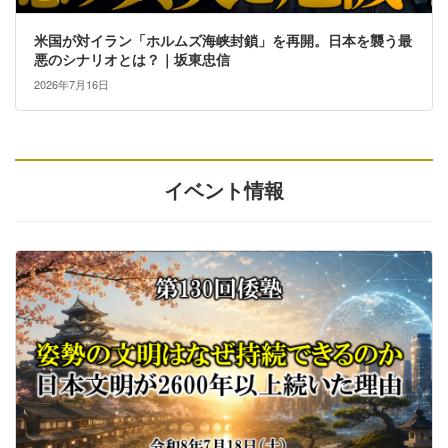
米国が対イラン「ホルムズ海峡封鎖」を再開。日本を襲う最
悪のシナリオとは？｜坂東忠信
2026年7月16日
イベント情報