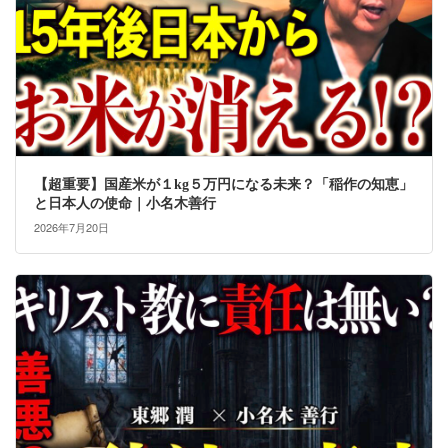
【超重要】国産米が１kg５万円になる未来？「稲作の知恵」
と日本人の使命｜小名木善行
2026年7月20日