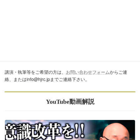
開するに際しては、必ず、当ブログからの転載であること、およ
び記事のURLを付してくださいますようお願いします。またいた
だきましたコメントはすべて読ませていただいていますが、個別
のご回答は一切しておりません。あしからずご了承ください。
講演・執筆のご依頼について
講演・執筆等をご希望の方は、
お問い合わせフォーム
からご連
絡、またはinfo@hjrc.jpまでご連絡下さい。
YouTube動画解説