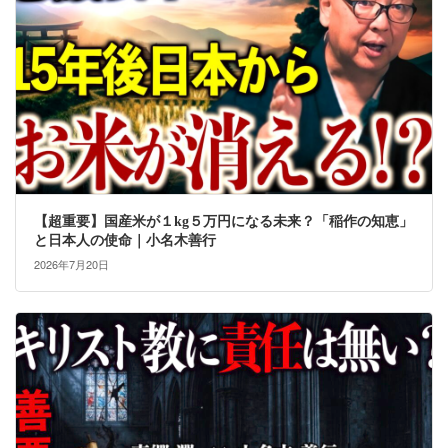
【超重要】国産米が１kg５万円になる未来？「稲作の知恵」
と日本人の使命｜小名木善行
2026年7月20日