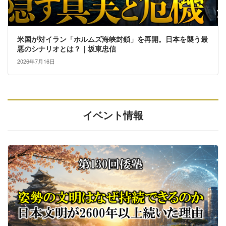
米国が対イラン「ホルムズ海峡封鎖」を再開。日本を襲う最
悪のシナリオとは？｜坂東忠信
2026年7月16日
イベント情報