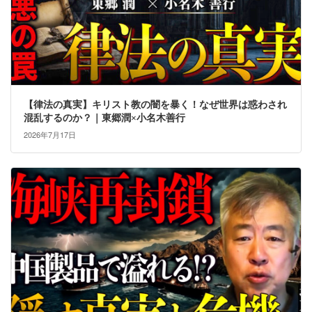
【律法の真実】キリスト教の闇を暴く！なぜ世界は惑わされ
混乱するのか？｜東郷潤×小名木善行
2026年7月17日