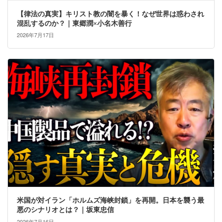
【律法の真実】キリスト教の闇を暴く！なぜ世界は惑わされ
混乱するのか？｜東郷潤×小名木善行
2026年7月17日
米国が対イラン「ホルムズ海峡封鎖」を再開。日本を襲う最
悪のシナリオとは？｜坂東忠信
2026年7月16日