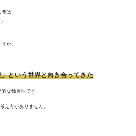
人間は、
す。
ょうか。
役」という世界と向き合ってきた
史的な独自性です。
う考え方がありません。