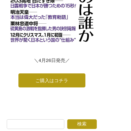
＼4月26日発売／
ご購入はコチラ
検索