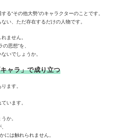
する“その他大勢”のキャラクターのことです。
もない、ただ存在するだけの人物です。
しれません。
ラの思想”を、
いないでしょうか。
ブキャラ」で成り立つ
あります。
れています。
ょうか。
が、
うかには触れられません。