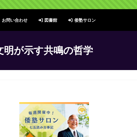
お問い合わせ
図書館
倭塾サロン
文明が示す共鳴の哲学