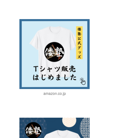
amazon.co.jp