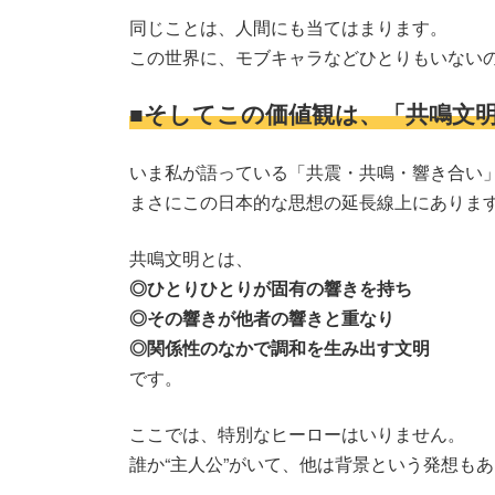
同じことは、人間にも当てはまります。
この世界に、モブキャラなどひとりもいない
■そしてこの価値観は、「共鳴文
いま私が語っている「共震・共鳴・響き合い
まさにこの日本的な思想の延長線上にありま
共鳴文明とは、
◎ひとりひとりが固有の響きを持ち
◎その響きが他者の響きと重なり
◎関係性のなかで調和を生み出す文明
です。
ここでは、特別なヒーローはいりません。
誰か“主人公”がいて、他は背景という発想も