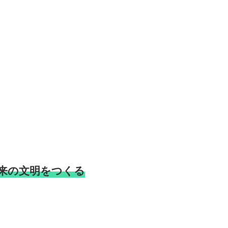
。
未来の文明をつくる