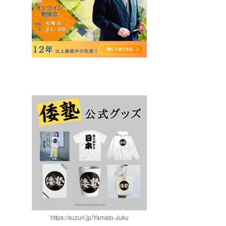
https://suzuri.jp/Yamato-Juku