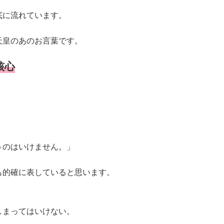
底に流れています。
天皇のあのお言葉です。
核心
うのはいけません。」
も的確に表していると思います。
しまってはいけない。