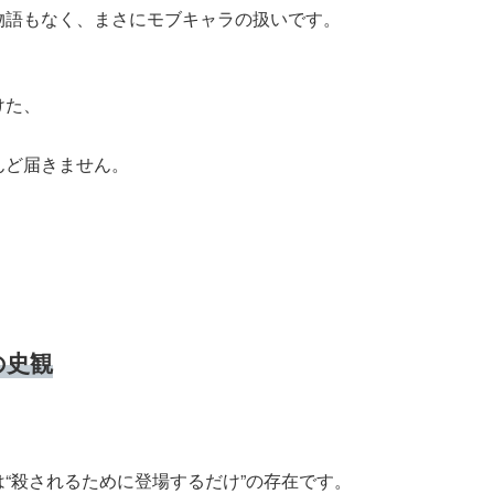
物語もなく、まさにモブキャラの扱いです。
けた、
んど届きません。
。
の史観
“殺されるために登場するだけ”の存在です。