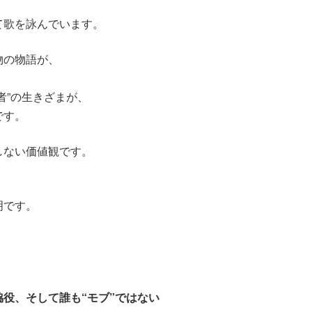
て歌を詠んでいます。
物の物語が、
者”の生きざまが、
です。
しない価値観です。
明です。
役、そして誰も“モブ”ではない