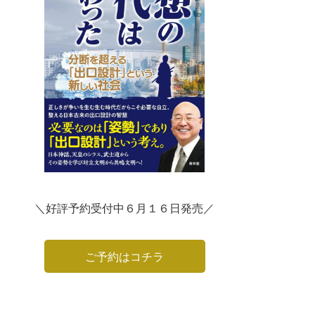
＼好評予約受付中６月１６日発売／
ご予約はコチラ